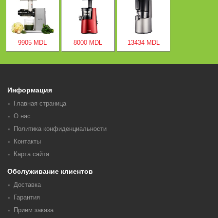
9905 MDL
8000 MDL
13434 MDL
Информация
Главная страница
О нас
Политика конфиденциальности
Контакты
Карта сайта
Обслуживание клиентов
Доставка
Гарантия
Прием заказа