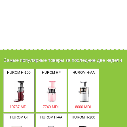
Самые популярные товары за последние две недели
HUROM H-100
HUROM HP
HUROM H-AA
10737 MDL
7740 MDL
8000 MDL
HUROM GI
HUROM H-AA
HUROM H-200