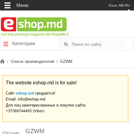
Меню
Язык:
MD
RU
Cel mai punctual magazin din Republică
Категории
/
Список производителей
/
GZWM
The website eshop.md is for sale!
Сайт
eshop.md
продается!
Email: info@eshop.md
Для лиц заинтересованных в покупке сайта:
GZWM