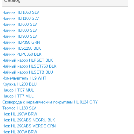
Catalog
Чайник HLI1050 SLV
Чайник HLI1100 SLV
Чайник HLI600 SLV
Чайник HLI800 SLV
Чайник HLI900 SLV
Чайник HLP350 GRN
Чайник HLS1250 BLK
Чайник PLPC350 BLK
Чайный набор HLPSET BLK
Чайный набор HLSET750 BLK
Чайный набор HLSETB BLU
Измельчитель HL9 WHT
Кружка HL200 BLU
Набор HTC7 MUL
Набор HTF7 MUL
Сковорода с керамическим покрытием HL 0124 GRY
Термос HL180 SLV
Нож HL 190W BRW
Нож HL 290ABS NEGRU BLK
Нож HL 290ABS VERDE GRN
Нож HL 300W BRW