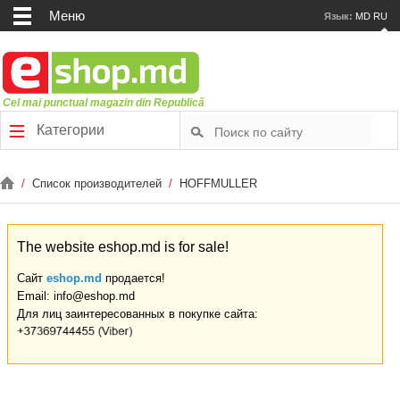
Меню
Язык:
MD
RU
Cel mai punctual magazin din Republică
Категории
/
Список производителей
/
HOFFMULLER
The website eshop.md is for sale!
Сайт
eshop.md
продается!
Email: info@eshop.md
Для лиц заинтересованных в покупке сайта: