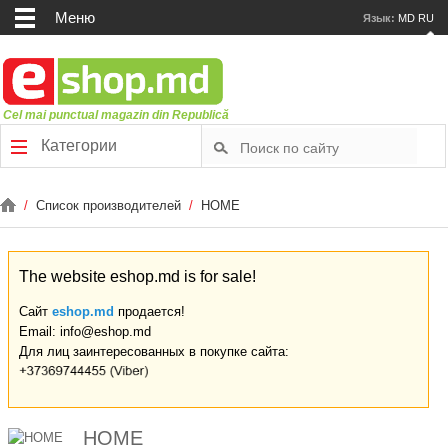
Меню
Язык:
MD
RU
Cel mai punctual magazin din Republică
Категории
/
Список производителей
/
HOME
The website eshop.md is for sale!
Сайт
eshop.md
продается!
Email: info@eshop.md
Для лиц заинтересованных в покупке сайта:
HOME