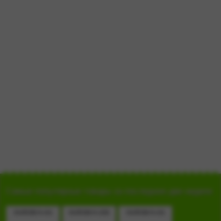
Самые популярные товары за последние две недели
HUROM H-AA
HUROM H-200
HUROM H-AA