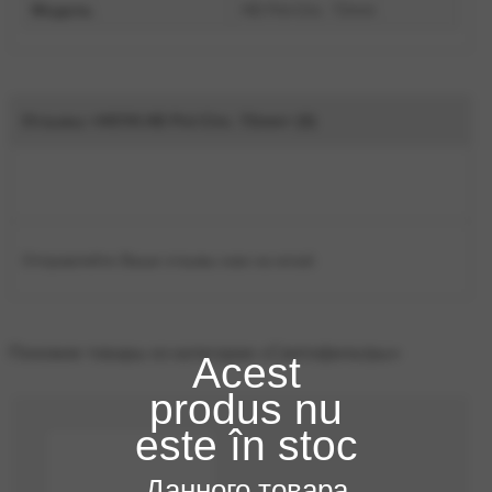
Модель
HD Pol-Circ. 72mm
Отзывы «HOYA HD Pol-Circ. 72mm» (0)
Отправляйте Ваши отзывы нам на email.
Похожие товары из категории «Светофильтры»
Acest
produs nu
este în stoc
Данного товара