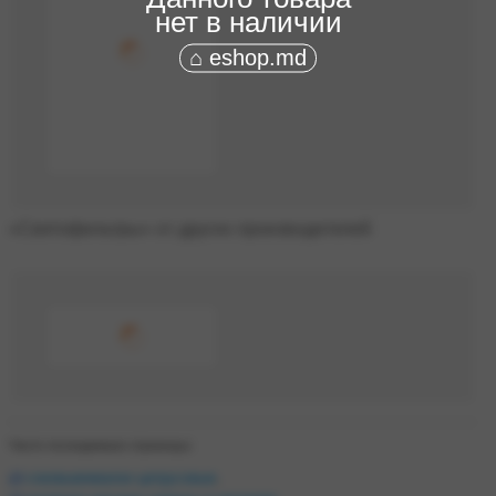
нет в наличии
⌂ eshop.md
«Светофильтры» от других производителей
Часто посещаемые страницы:
соковыжималки цитрусовые
,