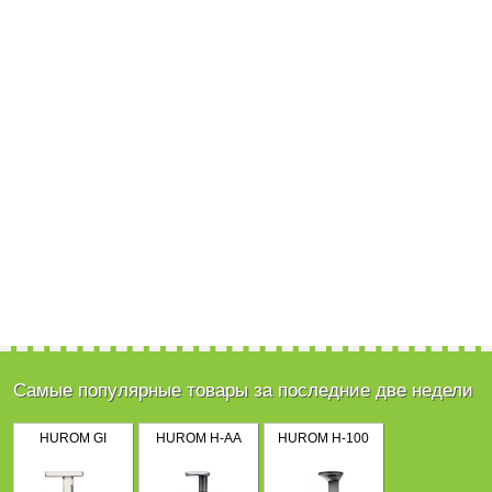
Самые популярные товары за последние две недели
HUROM GI
HUROM H-AA
HUROM H-100