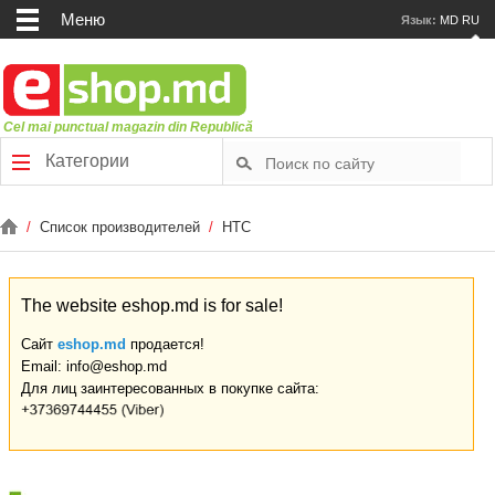
Меню
Язык:
MD
RU
Cel mai punctual magazin din Republică
Категории
/
Список производителей
/
HTC
The website eshop.md is for sale!
Сайт
eshop.md
продается!
Email: info@eshop.md
Для лиц заинтересованных в покупке сайта: