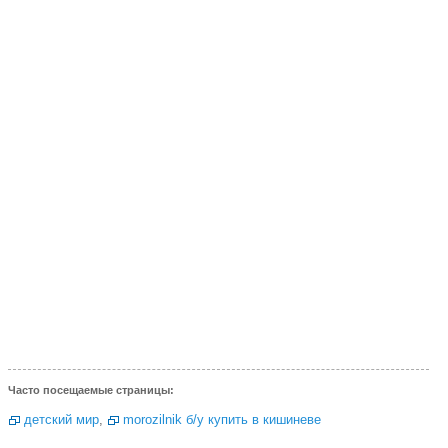
Часто посещаемые страницы:
детский мир
,
morozilnik б/у купить в кишиневе