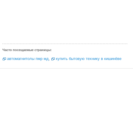
Часто посещаемые страницы:
автомагнитолы пмр мд
,
купить бытовую технику в кишинёве