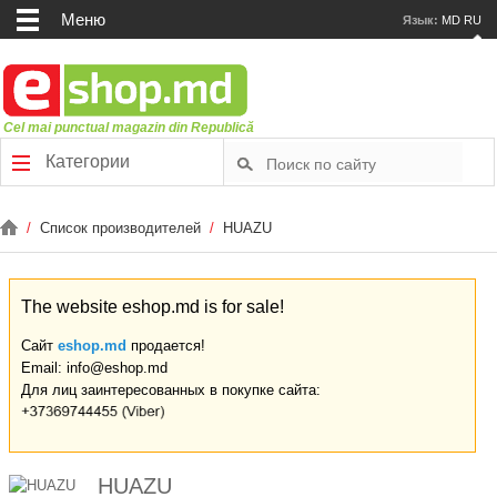
Меню
Язык:
MD
RU
Cel mai punctual magazin din Republică
Категории
/
Список производителей
/
HUAZU
The website eshop.md is for sale!
Сайт
eshop.md
продается!
Email: info@eshop.md
Для лиц заинтересованных в покупке сайта:
HUAZU