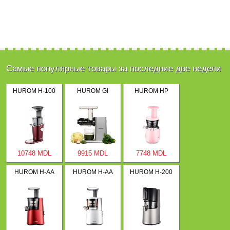
Самые популярные товары за последние две недели
HUROM H-100
HUROM GI
HUROM HP
10748 MDL
9915 MDL
7748 MDL
HUROM H-AA
HUROM H-AA
HUROM H-200