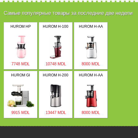
Самые популярные товары за последние две недели
HUROM HP
HUROM H-100
HUROM H-AA
7748 MDL
10748 MDL
8000 MDL
HUROM GI
HUROM H-200
HUROM H-AA
9915 MDL
13447 MDL
8000 MDL