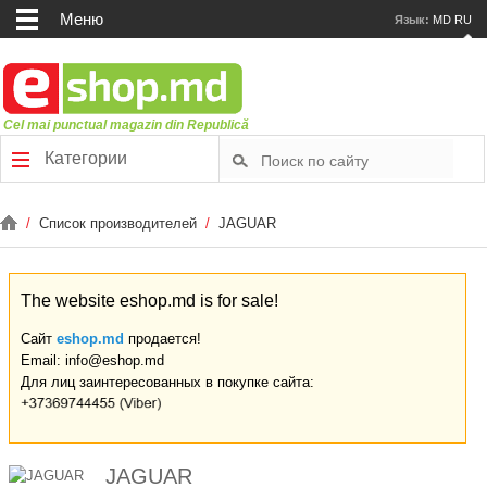
Меню
Язык:
MD
RU
Cel mai punctual magazin din Republică
Категории
/
Список производителей
/
JAGUAR
The website eshop.md is for sale!
Сайт
eshop.md
продается!
Email: info@eshop.md
Для лиц заинтересованных в покупке сайта:
JAGUAR