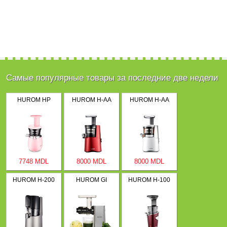
Самые популярные товары за последние две недели
HUROM HP
HUROM H-AA
HUROM H-AA
7748 MDL
8000 MDL
8000 MDL
HUROM H-200
HUROM GI
HUROM H-100