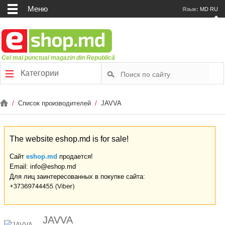
Меню
Язык:
MD
RU
Cel mai punctual magazin din Republică
Категории
/
Список производителей
/
JAVVA
The website eshop.md is for sale!
Сайт
eshop.md
продается!
Email: info@eshop.md
Для лиц заинтересованных в покупке сайта:
JAVVA