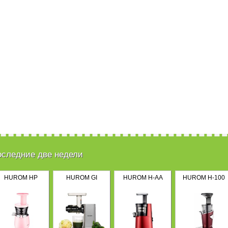
оследние две недели
HUROM HP
HUROM GI
HUROM H-AA
HUROM H-100