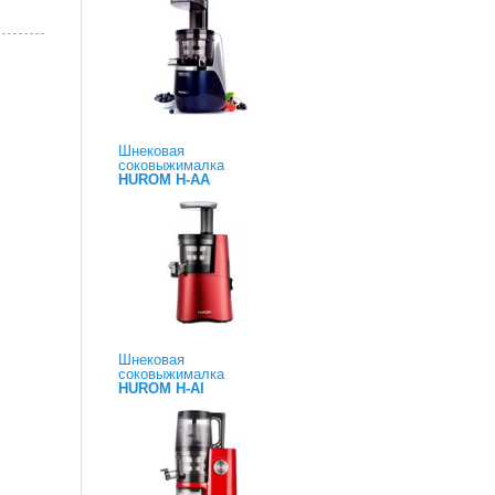
Шнековая
соковыжималка
HUROM H-AA
Шнековая
соковыжималка
HUROM H-AI