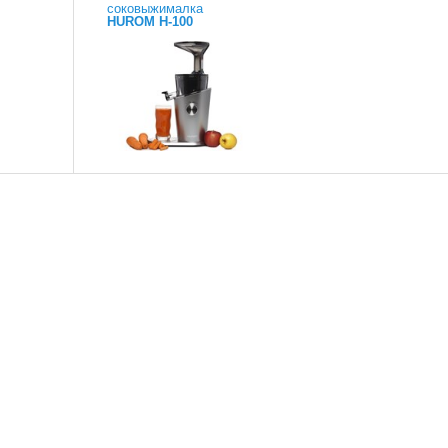
соковыжималка
HUROM H-100