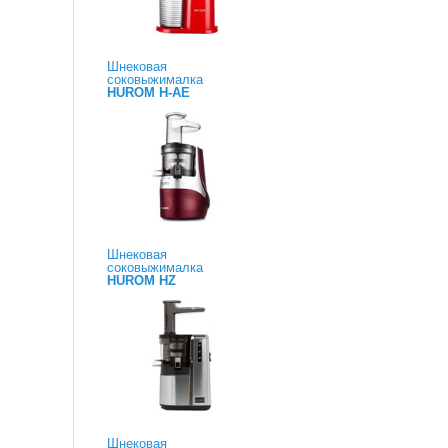
Шнековая
соковыжималка
HUROM H-AE
Шнековая
соковыжималка
HUROM HZ
Шнековая