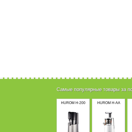
Самые популярные товары за п
HUROM H-200
HUROM H-AA