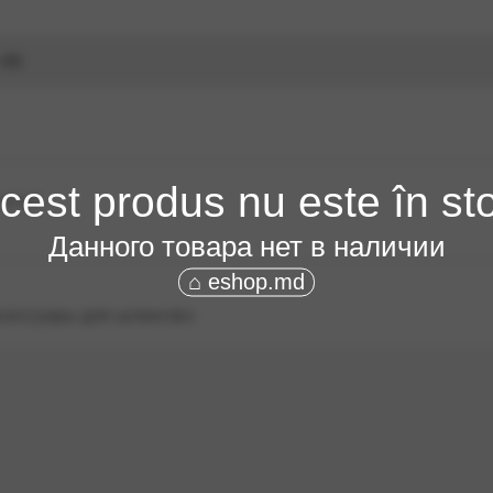
(0)
cest produs nu este în st
email.
Данного товара нет в наличии
⌂ eshop.md
ксессуары для шлангов»