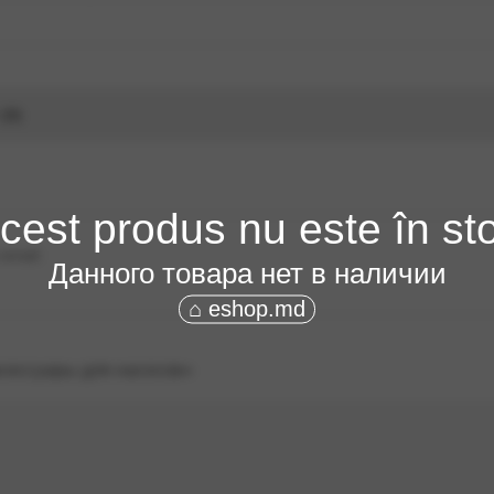
(0)
cest produs nu este în st
email.
Данного товара нет в наличии
⌂ eshop.md
ксессуары для насосов»