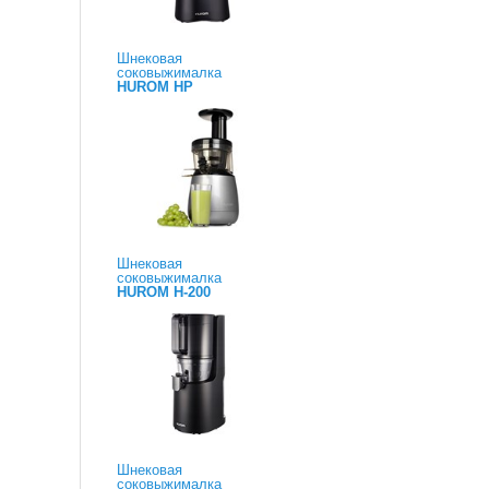
Шнековая
соковыжималка
HUROM HP
Шнековая
соковыжималка
HUROM H-200
Шнековая
соковыжималка