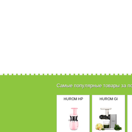
Самые популярные товары за п
HUROM HP
HUROM GI