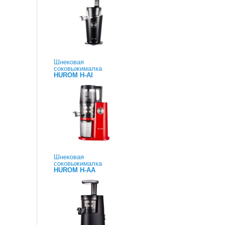
Шнековая
соковыжималка
HUROM H-AI
Шнековая
соковыжималка
HUROM H-AA