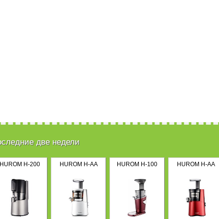
оследние две недели
HUROM H-200
HUROM H-AA
HUROM H-100
HUROM H-AA