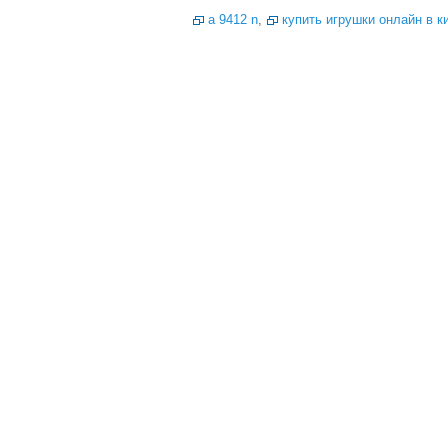
a 9412 n
,
купить игрушки онлайн в 