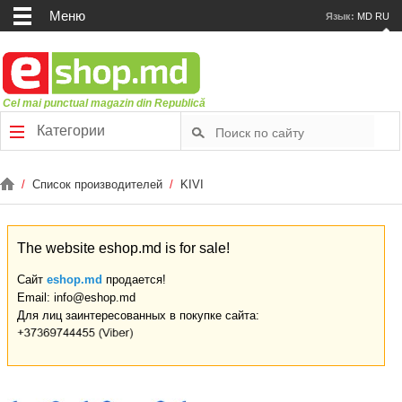
Меню
Язык:
MD
RU
Cel mai punctual magazin din Republică
Категории
/
Список производителей
/
KIVI
The website eshop.md is for sale!
Сайт
eshop.md
продается!
Email: info@eshop.md
Для лиц заинтересованных в покупке сайта: