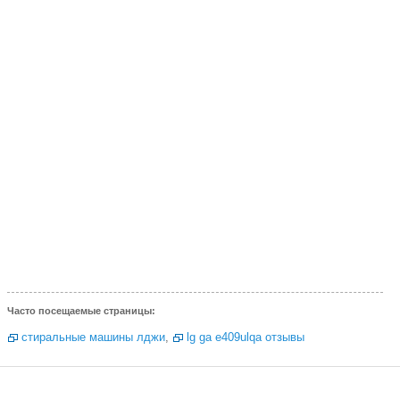
Часто посещаемые страницы:
стиральные машины лджи
,
lg ga e409ulqa отзывы