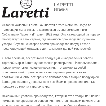
LARETTI
Италия
История компании Laretti начинается с того момента, когда во
Флоренции была открыта мастерская имени ремесленника
Себастиано Ларетти (Италия, 1892 год). Она стала одной из первых
мануфактур в этой стране, где началось производство кухонной
утвари. Спустя некоторое время производство посуды стало
профилирующей отраслью деятельности данной мастерской.
С того времени, ассортимент продукции и направления работы
торговой марки Laretti существенно расширились. Использовались
новые технологии позиционирования, что влекло за собой
появление этой торговой марки на мировом рынке. Уже на
протяжении многих лет процесс приготовления пищи с продукцией
Laretti доставляет удовольствие хозяйкам и профессиональным
поварам во многих странах мира.
Высочайший уровень производства, который стал традицией нашей
компании со времени ее основания, является главным приоритетом
во всех направлениях работы. Поэтому, приобретая бытовую