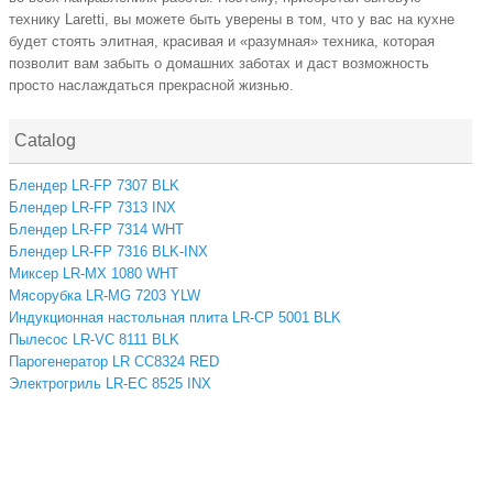
технику Laretti, вы можете быть уверены в том, что у вас на кухне
будет стоять элитная, красивая и «разумная» техника, которая
позволит вам забыть о домашних заботах и даст возможность
просто наслаждаться прекрасной жизнью.
Catalog
Блендер LR-FP 7307 BLK
Блендер LR-FP 7313 INX
Блендер LR-FP 7314 WHT
Блендер LR-FP 7316 BLK-INX
Миксер LR-MX 1080 WHT
Мясорубка LR-MG 7203 YLW
Индукционная настольная плита LR-CP 5001 BLK
Пылесос LR-VC 8111 BLK
Парогенератор LR CC8324 RED
Электрогриль LR-EC 8525 INX