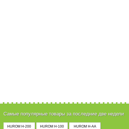
Самые популярные товары за последние две недели
HUROM H-200
HUROM H-100
HUROM H-AA