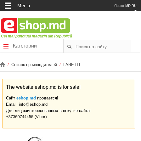
Меню
Язык:
MD
RU
Cel mai punctual magazin din Republică
Категории
/
Список производителей
/
LARETTI
The website eshop.md is for sale!
Сайт
eshop.md
продается!
Email: info@eshop.md
Для лиц заинтересованных в покупке сайта: