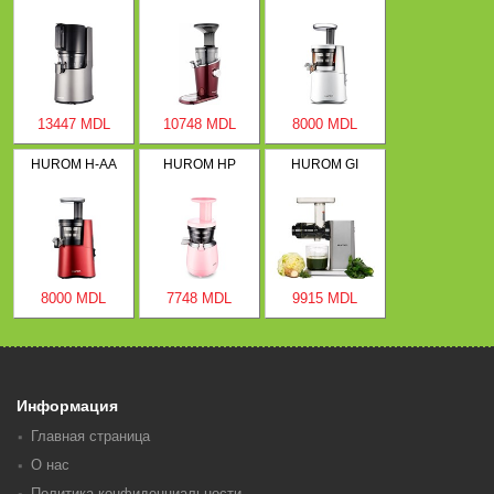
13447 MDL
10748 MDL
8000 MDL
HUROM H-AA
HUROM HP
HUROM GI
8000 MDL
7748 MDL
9915 MDL
Информация
Главная страница
О нас
Политика конфиденциальности