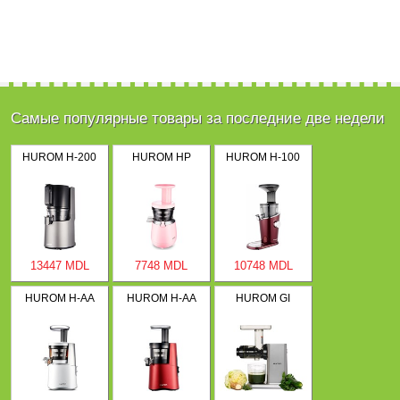
Самые популярные товары за последние две недели
HUROM H-200
HUROM HP
HUROM H-100
13447 MDL
7748 MDL
10748 MDL
HUROM H-AA
HUROM H-AA
HUROM GI