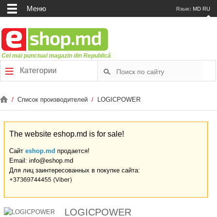
Меню
Язык:
MD
RU
Cel mai punctual magazin din Republică
Категории
/
Список производителей
/
LOGICPOWER
The website eshop.md is for sale!
Сайт
eshop.md
продается!
Email: info@eshop.md
Для лиц заинтересованных в покупке сайта:
LOGICPOWER