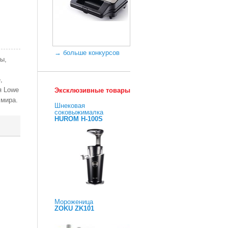
→ больше конкурсов
ы,
,
я Lowe
Эксклюзивные товары
 мира.
Шнековая
соковыжималка
HUROM H-100S
Мороженица
ZOKU ZK101