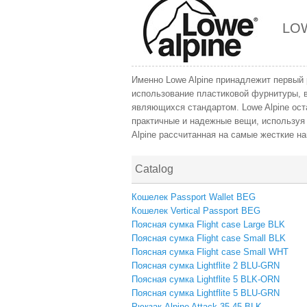
LO
Именно Lowe Alpine принадлежит первый 
использование пластиковой фурнитуры, в
являющихся стандартом. Lowe Alpine ост
практичные и надежные вещи, используя
Alpine рассчитанная на самые жесткие н
Catalog
Кошелек Passport Wallet BEG
Кошелек Vertical Passport BEG
Поясная сумка Flight case Large BLK
Поясная сумка Flight case Small BLK
Поясная сумка Flight case Small WHT
Поясная сумка Lightflite 2 BLU-GRN
Поясная сумка Lightflite 5 BLK-ORN
Поясная сумка Lightflite 5 BLU-GRN
Рюкзак Alpine Attack 35 45 BLK