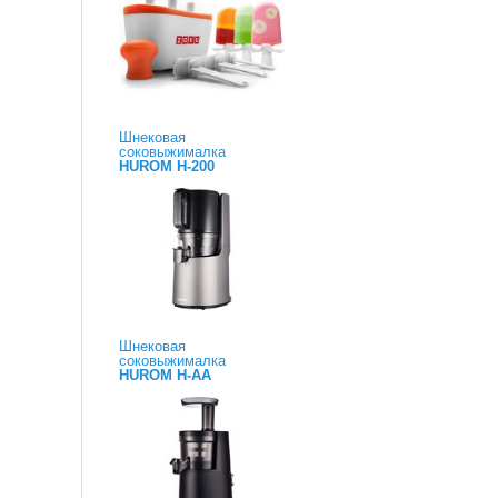
Шнековая
соковыжималка
HUROM H-200
Шнековая
соковыжималка
HUROM H-AA