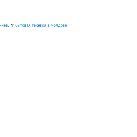
инев
,
бытовая техника в молдове