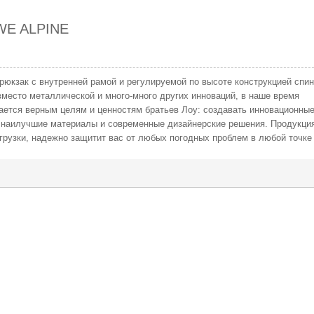
WE ALPINE
рюкзак с внутренней рамой и регулируемой по высоте конструкцией спин
место металлической и много-много других инноваций, в наше время
ается верным целям и ценностям братьев Лоу: создавать инновационные
 наилучшие материалы и современные дизайнерские решения. Продукци
агрузки, надежно защитит вас от любых погодных проблем в любой точке