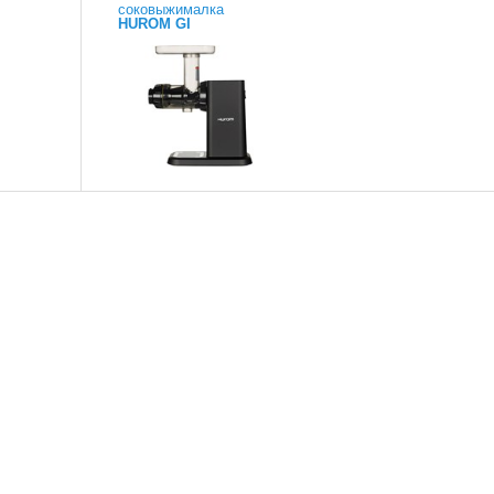
соковыжималка
HUROM GI