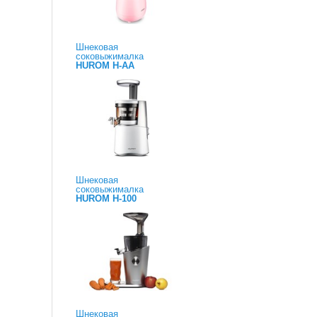
Шнековая
соковыжималка
HUROM H-AA
Шнековая
соковыжималка
HUROM H-100
Шнековая