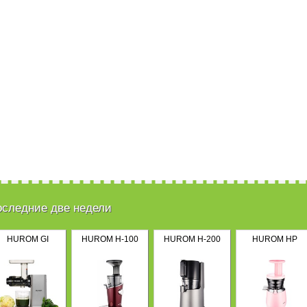
оследние две недели
HUROM GI
HUROM H-100
HUROM H-200
HUROM HP