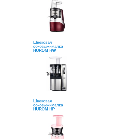
Шнековая
соковыжималка
HUROM HW
Шнековая
соковыжималка
HUROM HP