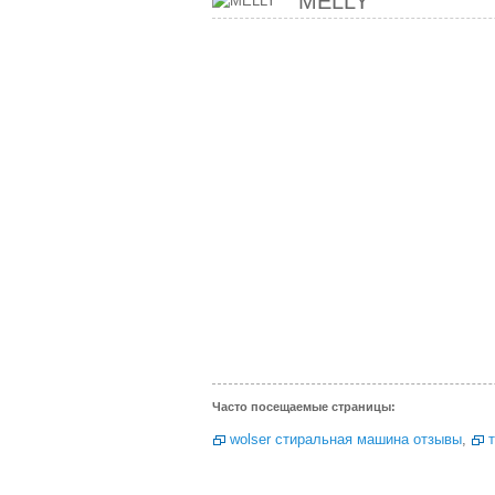
MELLY
Часто посещаемые страницы:
wolser стиральная машина отзывы
,