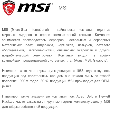
MSI
MSI
(
M
icro-
S
tar
I
nternational) — тайваньская компания, один из
мировых лидеров в сфере компьютерной техники. Компания
занимается производством серверов, настольных и серверных
материнских плат, видеокарт, ноутбуков, нетбуков, сетевого
оборудования, Barebone-систем, оптических устройств и другой
потребительской электроники. Компания входит в тройку
крупнейших производителей системных плат (Asus, MSI,
Gigabyte
).
Несмотря на то, что фирма функционирует с 1986 года, выпускать
продукцию под собственным брендом она начала лишь во второй
половине 1990-х годов. 50 % продукции
MSI
производит для OEM-
рынка.
Например, такие знаменитые компании, как Acer, Dell, и
Hewlett
Packard
часто заказывают крупные партии комплектующих у MSI
для сборки собственной продукции.