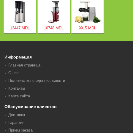
13447 MDL
10748 MDL
9915 MDL
Информация
Главная страница
О нас
Политика конфиденциальности
Контакты
Карта сайта
Обслуживание клиентов
Доставка
Гарантия
Прием заказа