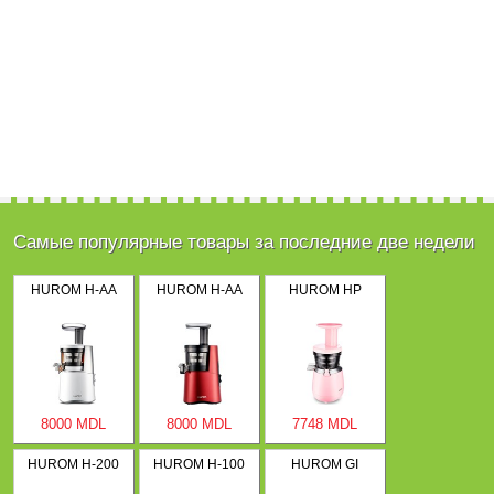
Самые популярные товары за последние две недели
HUROM H-AA
HUROM H-AA
HUROM HP
8000 MDL
8000 MDL
7748 MDL
HUROM H-200
HUROM H-100
HUROM GI