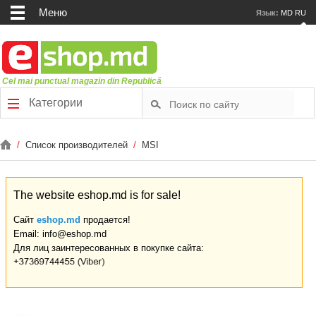
Меню
Язык:
MD
RU
Cel mai punctual magazin din Republică
Категории
/
Список производителей
/
MSI
The website eshop.md is for sale!
Сайт
eshop.md
продается!
Email: info@eshop.md
Для лиц заинтересованных в покупке сайта: