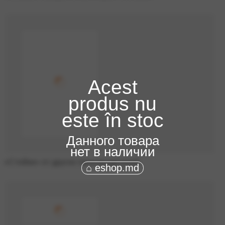
Acest
produs nu
este în stoc
Данного товара
нет в наличии
«Стойки» от других производителей
⌂ eshop.md