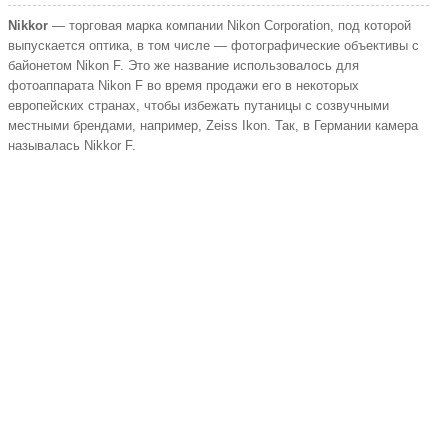
Nikkor
—
торговая марка
компании Nikon Corporation, под которой
выпускается оптика, в том числе — фотографические объективы с
байонетом Nikon F. Это же название использовалось для
фотоаппарата Nikon F во время продажи его в некоторых
европейских странах, чтобы избежать путаницы с созвучными
местными брендами, например, Zeiss Ikon. Так, в Германии камера
называлась Nikkor F.