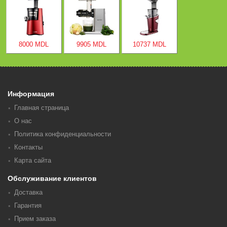
8000 MDL
9905 MDL
10737 MDL
Информация
Главная страница
О нас
Политика конфиденциальности
Контакты
Карта сайта
Обслуживание клиентов
Доставка
Гарантия
Прием заказа