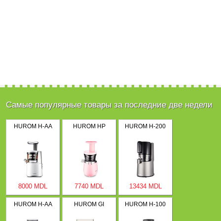
Самые популярные товары за последние две недели
HUROM H-AA
HUROM HP
HUROM H-200
8000 MDL
7740 MDL
13434 MDL
HUROM H-AA
HUROM GI
HUROM H-100