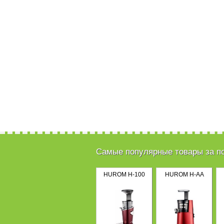
Самые популярные товары за п
HUROM H-100
HUROM H-AA