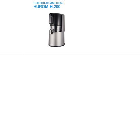
соковыжималка
HUROM H-200