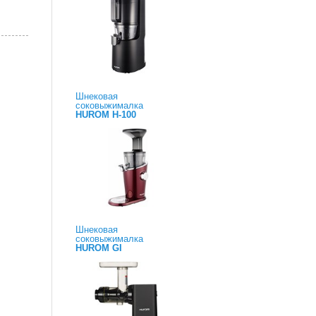
Шнековая
соковыжималка
HUROM H-100
Шнековая
соковыжималка
HUROM GI