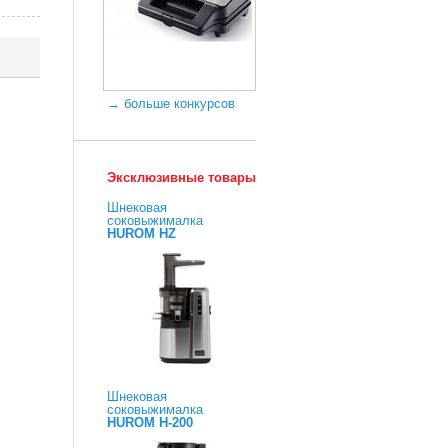
→ больше конкурсов
Эксклюзивные товары
Шнековая
соковыжималка
HUROM HZ
Шнековая
соковыжималка
HUROM H-200