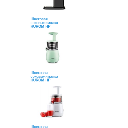
Шнековая
соковыжималка
HUROM HP
Шнековая
соковыжималка
HUROM HP
Шнековая