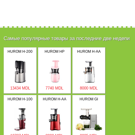
Самые популярные товары за последние две недели
HUROM H-200
HUROM HP
HUROM H-AA
13434 MDL
7740 MDL
8000 MDL
HUROM H-100
HUROM H-AA
HUROM GI