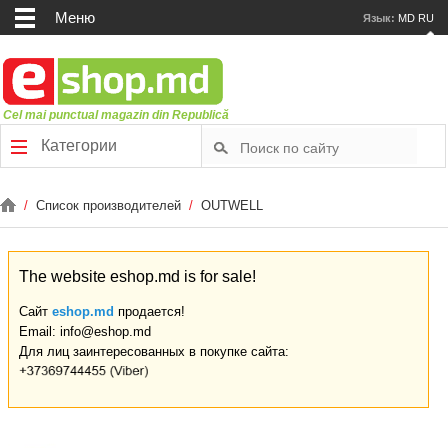
Меню
Язык:
MD
RU
Cel mai punctual magazin din Republică
Категории
/
Список производителей
/
OUTWELL
The website eshop.md is for sale!
Сайт
eshop.md
продается!
Email: info@eshop.md
Для лиц заинтересованных в покупке сайта: