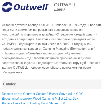
OUTWELL
Дания
История датского бренда OUTWELL началась в 1995 году, и все эти
годы были временем непрерывного совершенствования
конструкций, материалов и дизайна. «Улучшение каждый день!» -
вот девиз владельцев. Палатки и кемпинговые принадлежности
OUTWELL неоднократно (в том числе и в 2010-11 годах) были
победителями конкурсов от Camping Magazine (Великобритания) –
«Палатка года», «Семейная палатка года», «Кухонное
оборудование» и т.д. Запоминающийся оригинальный дизайн,
запатентованные узлы, неоднократные тесты конструкций – все это
делает OUTWELL лидером европейского рынка кемпингового
оборудования.
Catalog
Газовая плита Gourmet Cooker 2-Burner Stove w/Lid GRY
Деревянный молоток Wood Camping Mallet 12 oz BLK
Лопата Easy Camp Folding Hand Shovel SLV