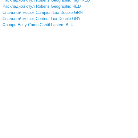
Раскладной стул Robens Geographic High RED
Раскладной стул Robens Geographic RED
Спальный мешок Campion Lux Double GRN
Спальный мешок Contour Lux Double GRY
Фонарь Easy Camp Cantil Lantern BLU