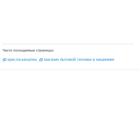
Часто посещаемые страницы:
кресла-качалки
,
магазин бытовой техники в кишиневе