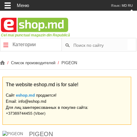
Меню
Язык:
MD
RU
Cel mai punctual magazin din Republică
Категории
/
Список производителей
/
PIGEON
The website eshop.md is for sale!
Сайт
eshop.md
продается!
Email: info@eshop.md
Для лиц заинтересованных в покупке сайта:
PIGEON