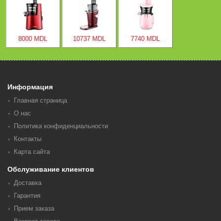
8000 MDL
10737 MDL
7740 MDL
Информация
Главная страница
О нас
Политика конфиденциальности
Контакты
Карта сайта
Обслуживание клиентов
Доставка
Гарантия
Прием заказа