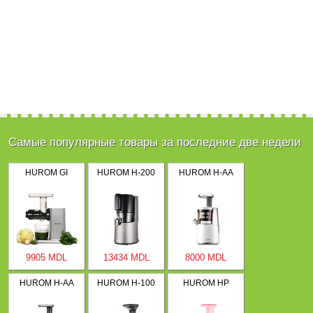
Самые популярные товары за последние две недели
HUROM GI
HUROM H-200
HUROM H-AA
9905 MDL
13434 MDL
8000 MDL
HUROM H-AA
HUROM H-100
HUROM HP