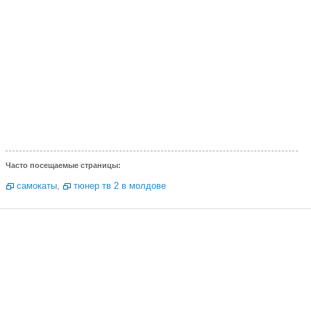
Часто посещаемые страницы:
самокаты
,
тюнер тв 2 в молдове