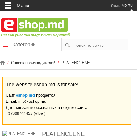
Меню
Язык:
MD
RU
Cel mai punctual magazin din Republică
Категории
/
Список производителей
/
PLATENCLENE
The website eshop.md is for sale!
Сайт
eshop.md
продается!
Email: info@eshop.md
Для лиц заинтересованных в покупке сайта:
PLATENCLENE