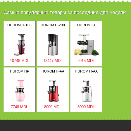
Самые популярные товары за последние две недели
HUROM H-100
HUROM H-200
HUROM GI
10748 MDL
13447 MDL
9915 MDL
HUROM HP
HUROM H-AA
HUROM H-AA
7748 MDL
8000 MDL
8000 MDL