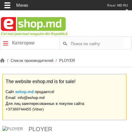
Меню
Язык:
MD
RU
Cel mai punctual magazin din Republică
Категории
/
Список производителей
/
PLOYER
The website eshop.md is for sale!
Сайт
eshop.md
продается!
Email: info@eshop.md
Для лиц заинтересованных в покупке сайта:
PLOYER