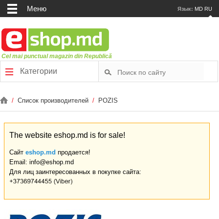
Меню
Язык:
MD
RU
Cel mai punctual magazin din Republică
Категории
/
Список производителей
/
POZIS
The website eshop.md is for sale!
Сайт
eshop.md
продается!
Email: info@eshop.md
Для лиц заинтересованных в покупке сайта: