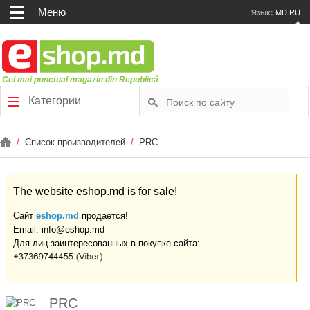
Меню
Язык:
MD
RU
Cel mai punctual magazin din Republică
Категории
/
Список производителей
/
PRC
The website eshop.md is for sale!
Сайт
eshop.md
продается!
Email: info@eshop.md
Для лиц заинтересованных в покупке сайта:
PRC