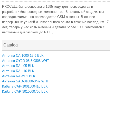
PROCELL была основана в 1995 году для производства и
разработки беспроводных компонентов. В начальной стадии, мы
сосредоточились на производстве GSM антенны. В основе
непрерывных усилий и накопленного опыта в течение последних 17
лет, теперь у нас есть антенны и детали более 1000 элементов с
частотным диапазоном до 6 ГГц
Catalog
Антенна CA-1000-16-9 BLK
Антенна OY2D-08-3-0808 WHT
Антенна RA-L05 BLK
Антенна RA-L16 BLK
Антенна RA-M01 BLK
Антенна SAD-01000-04-9 WHT
Кабель CAP-1001500416 BLK
Кабель CAP-3010000708 BLK