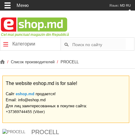
Меню
Язык:
MD
RU
Cel mai punctual magazin din Republică
Категории
/
Список производителей
/
PROCELL
The website eshop.md is for sale!
Сайт
eshop.md
продается!
Email: info@eshop.md
Для лиц заинтересованных в покупке сайта:
PROCELL