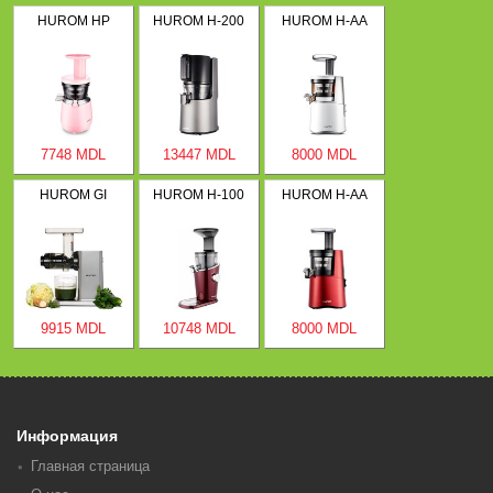
HUROM HP
HUROM H-200
HUROM H-AA
7748 MDL
13447 MDL
8000 MDL
HUROM GI
HUROM H-100
HUROM H-AA
9915 MDL
10748 MDL
8000 MDL
Информация
Главная страница