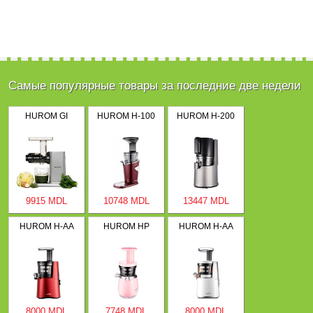
Самые популярные товары за последние две недели
HUROM GI
HUROM H-100
HUROM H-200
9915 MDL
10748 MDL
13447 MDL
HUROM H-AA
HUROM HP
HUROM H-AA
8000 MDL
7748 MDL
8000 MDL