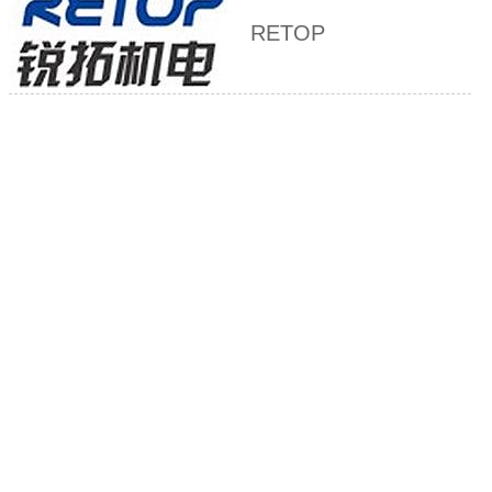
RETOP