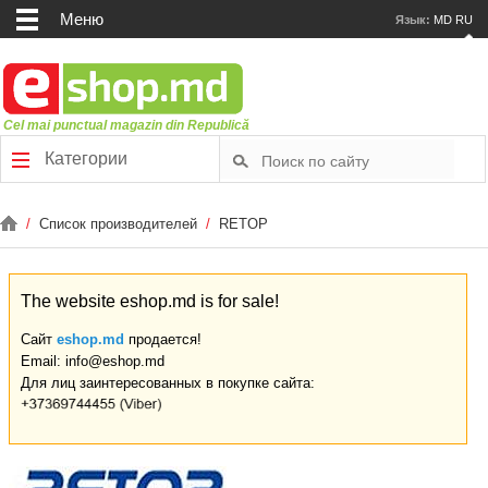
Меню
Язык:
MD
RU
Cel mai punctual magazin din Republică
Категории
/
Список производителей
/
RETOP
The website eshop.md is for sale!
Сайт
eshop.md
продается!
Email: info@eshop.md
Для лиц заинтересованных в покупке сайта: