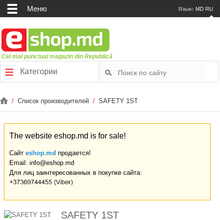
Меню
Язык:
MD
RU
Cel mai punctual magazin din Republică
Категории
/
Список производителей
/
SAFETY 1ST
The website eshop.md is for sale!
Сайт
eshop.md
продается!
Email: info@eshop.md
Для лиц заинтересованных в покупке сайта:
SAFETY 1ST