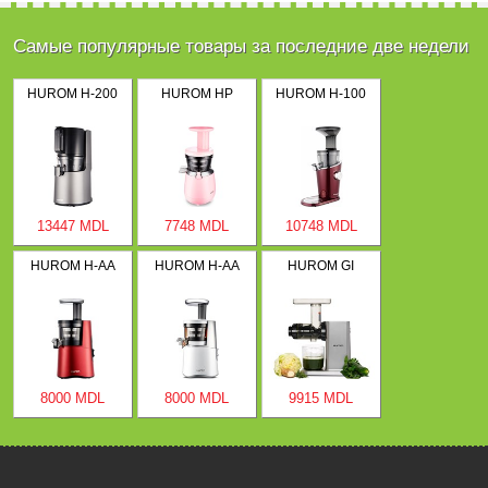
Самые популярные товары за последние две недели
HUROM H-200
HUROM HP
HUROM H-100
13447 MDL
7748 MDL
10748 MDL
HUROM H-AA
HUROM H-AA
HUROM GI
8000 MDL
8000 MDL
9915 MDL