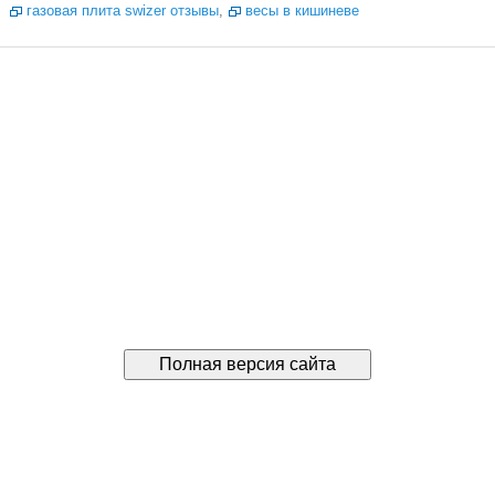
газовая плита swizer отзывы
,
весы в кишиневе