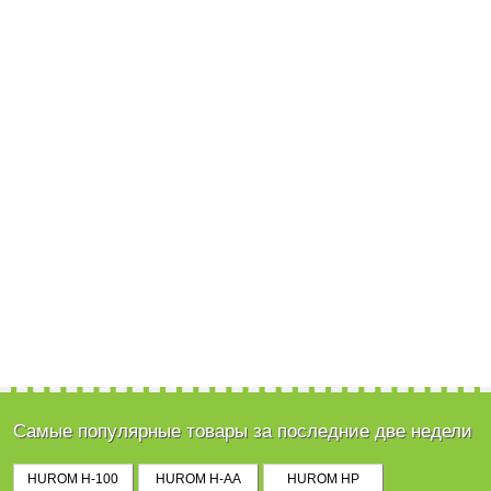
Самые популярные товары за последние две недели
HUROM H-100
HUROM H-AA
HUROM HP