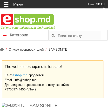
Меню
Язык:
MD
RU
Cel mai punctual magazin din Republică
Категории
/
Список производителей
/
SAMSONITE
The website eshop.md is for sale!
Сайт
eshop.md
продается!
Email: info@eshop.md
Для лиц заинтересованных в покупке сайта:
SAMSONITE