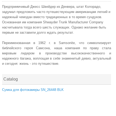
Предприимчивый Джесс Швейдер из Денвера, штат Колорадо,
задумал предложить часто путешествующим американцам легкий и
надежный чемодан вместо традиционных в то время сундуков.
Основанная им компания Shwayder Trunk Manufacturer Company
насчитывала тогда всего шесть служащих. Однако желание быть
первым не заставили долго ждать результат.
Переименованная в 1962 г. в Samsonite, что символизирует
библейского героя Самсона, наша компания по праву стала
мировым лидером в производстве высококачественного и
надежного багажа, воплощая в себе знаменитый девиз, актуальный
и сегодня: жизнь - это путешествие.
Catalog
Сумка для фотокамеры SN_26448 BLK