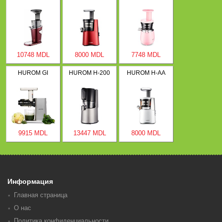
10748 MDL
8000 MDL
7748 MDL
HUROM GI
HUROM H-200
HUROM H-AA
9915 MDL
13447 MDL
8000 MDL
Информация
Главная страница
О нас
Политика конфиденциальности