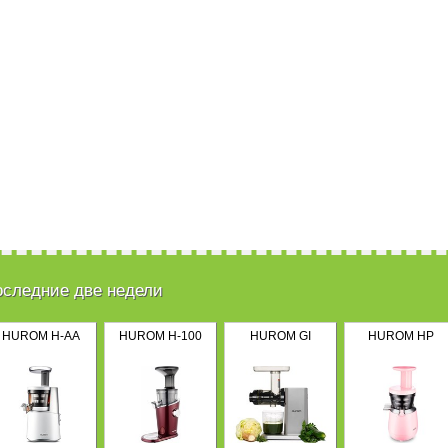
оследние две недели
HUROM H-AA
HUROM H-100
HUROM GI
HUROM HP