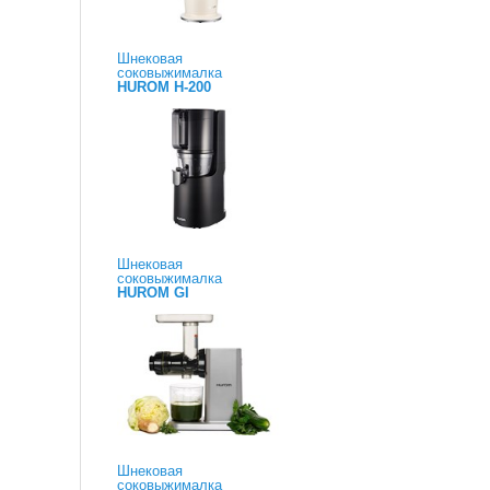
Шнековая
соковыжималка
HUROM H-200
Шнековая
соковыжималка
HUROM GI
Шнековая
соковыжималка