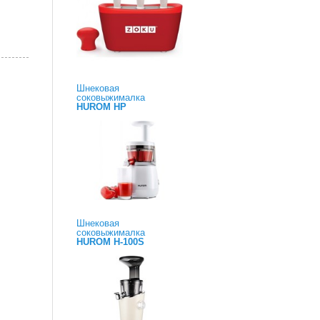
Шнековая
соковыжималка
HUROM HP
Шнековая
соковыжималка
HUROM H-100S