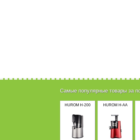
Самые популярные товары за п
HUROM H-200
HUROM H-AA