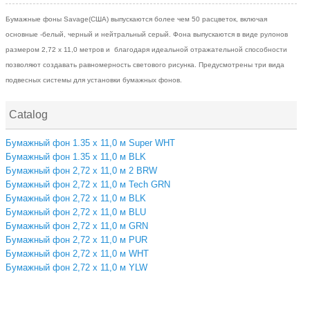
Бумажные фоны Savage(США) выпускаются более чем 50 расцветок, включая
основные -белый, черный и нейтральный серый. Фона выпускаются в виде рулонов
размером 2,72 х 11,0 метров и благодаря идеальной отражательной способности
позволяют создавать равномерность светового рисунка.
Предусмотрены три вида
подвесных системы для установки бумажных фонов.
Catalog
Бумажный фон 1.35 х 11,0 м Super WHT
Бумажный фон 1.35 х 11,0 м BLK
Бумажный фон 2,72 х 11,0 м 2 BRW
Бумажный фон 2,72 х 11,0 м Tech GRN
Бумажный фон 2,72 х 11,0 м BLK
Бумажный фон 2,72 х 11,0 м BLU
Бумажный фон 2,72 х 11,0 м GRN
Бумажный фон 2,72 х 11,0 м PUR
Бумажный фон 2,72 х 11,0 м WHT
Бумажный фон 2,72 х 11,0 м YLW