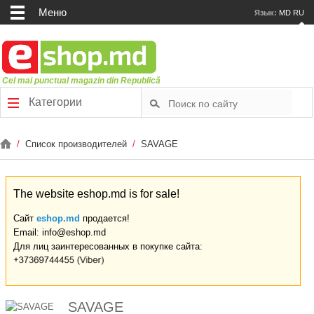
Меню
Язык:
MD
RU
Cel mai punctual magazin din Republică
Категории
/
Список производителей
/
SAVAGE
The website eshop.md is for sale!
Сайт
eshop.md
продается!
Email: info@eshop.md
Для лиц заинтересованных в покупке сайта:
SAVAGE