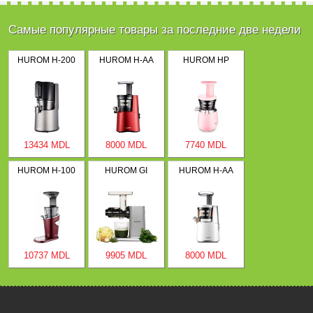
Самые популярные товары за последние две недели
HUROM H-200
HUROM H-AA
HUROM HP
13434 MDL
8000 MDL
7740 MDL
HUROM H-100
HUROM GI
HUROM H-AA
10737 MDL
9905 MDL
8000 MDL