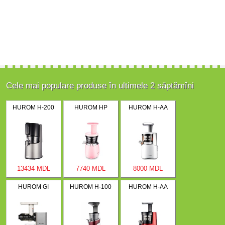
Cele mai populare produse în ultimele 2 săptămîni
HUROM H-200
HUROM HP
HUROM H-AA
13434 MDL
7740 MDL
8000 MDL
HUROM GI
HUROM H-100
HUROM H-AA