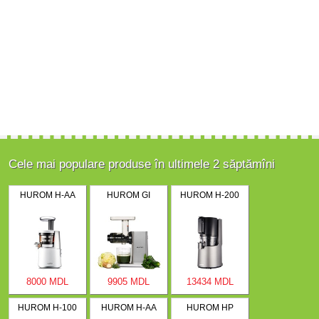
Cele mai populare produse în ultimele 2 săptămîni
HUROM H-AA
HUROM GI
HUROM H-200
8000 MDL
9905 MDL
13434 MDL
HUROM H-100
HUROM H-AA
HUROM HP