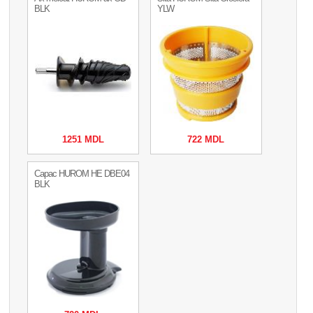
BLK
YLW
1251 MDL
722 MDL
Capac HUROM HE DBE04
BLK