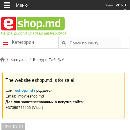
Меню
Язык:
MD
RU
Cel mai punctual magazin din Republică
Категории
/
Конкурсы
/
Конкурс Фэйсбук!
The website eshop.md is for sale!
Сайт
eshop.md
продается!
Email: info@eshop.md
Для лиц заинтересованных в покупке сайта:
2016-07-21