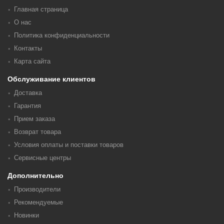
Главная страница
О нас
Политика конфиденциальности
Контакты
Карта сайта
Обслуживание клиентов
Доставка
Гарантия
Прием заказа
Возврат товара
Условия оплаты и поставки товаров
Сервисные центры
Дополнительно
Производители
Рекомендуемые
Новинки