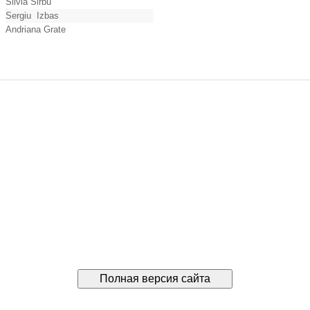
Silvia Sirbu
Sergiu Izbas
Andriana Grate