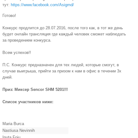
тут:
https://www.facebook.com/Asigmd/
Готово!
Конкурс продлится до 28.07.2016, после того как, в тот же день
будет онлайн трансляция где каждый человек сможет наблюдать
за проведением конкурса.
Всем успехов!!
П.С. Конкурс предназначен для тех людей, которые смогут, в
случае выигрыша, прийти за призом к нам в офис в течении 3х
дней.
Приз: Миксер Sencor SHM 5201!!!
Список участников ниже:
Maria Burca
Nastiusa Nevinnih
Inuta Foiu