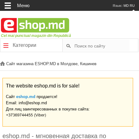
Меню
Язык:
MD
RU
Cel mai punctual magazin din Republică
Категории
Сайт магазина ESHOP.MD в Молдове, Кишинев
The website eshop.md is for sale!
Сайт
eshop.md
продается!
Email: info@eshop.md
Для лиц заинтересованных в покупке сайта:
eshop.md - мгновенная доставка по