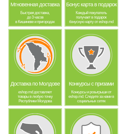
Мгновенная доставка
Бонус карта в подарок
Быстрая доставка,
Каждый покупатель
до 3 часов
получает в подарок
в Кишиневе и пригородах
бонусную карту от eshop.md
Доставка по Молдове
Конкурсы с призами
eshop.md доставляет
Конкурсы и розыгрыши от
товары в любую точку
eshop.md. Следите за нами в
Республики Молдова
социальных сетях