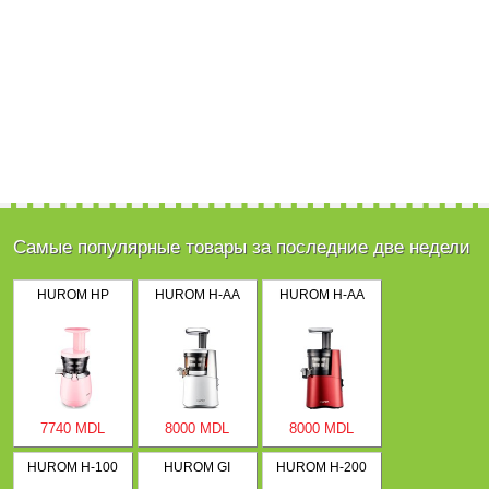
Самые популярные товары за последние две недели
HUROM HP
HUROM H-AA
HUROM H-AA
7740 MDL
8000 MDL
8000 MDL
HUROM H-100
HUROM GI
HUROM H-200