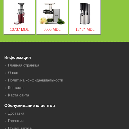
10737 MDL
9905 MDL
13434 MDL
Информация
Главная страница
О нас
Политика конфиденциальности
Контакты
Карта сайта
Обслуживание клиентов
Доставка
Гарантия
Прием заказа