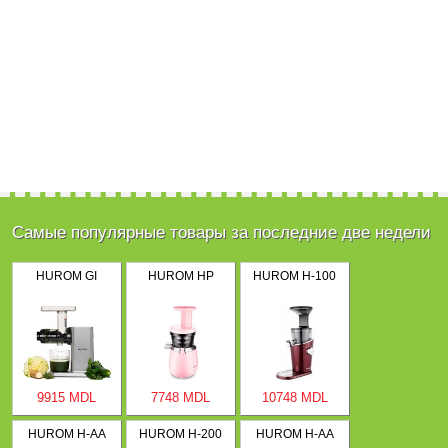
Самые популярные товары за последние две недели
HUROM GI
HUROM HP
HUROM H-100
9915 MDL
7748 MDL
10748 MDL
HUROM H-AA
HUROM H-200
HUROM H-AA