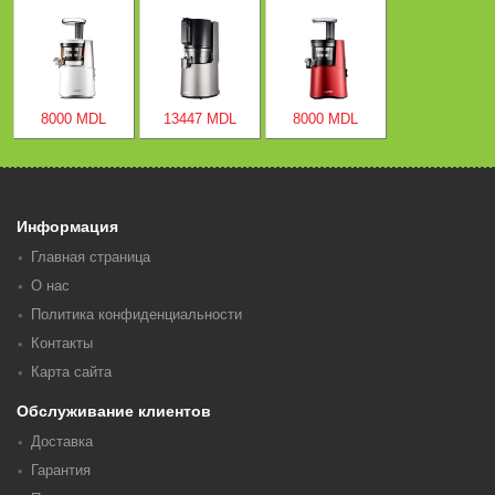
8000 MDL
13447 MDL
8000 MDL
Информация
Главная страница
О нас
Политика конфиденциальности
Контакты
Карта сайта
Обслуживание клиентов
Доставка
Гарантия