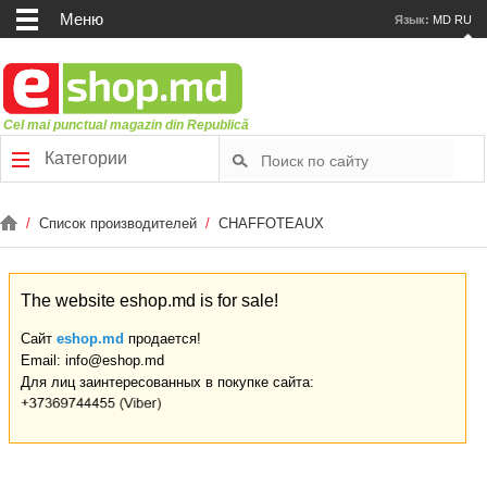
Меню
Язык:
MD
RU
Cel mai punctual magazin din Republică
Категории
/
Список производителей
/
CHAFFOTEAUX
The website eshop.md is for sale!
Сайт
eshop.md
продается!
Email: info@eshop.md
Для лиц заинтересованных в покупке сайта: