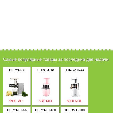
Самые популярные товары за последние две недели
HUROM GI
HUROM HP
HUROM H-AA
9905 MDL
7740 MDL
8000 MDL
HUROM H-AA
HUROM H-100
HUROM H-200