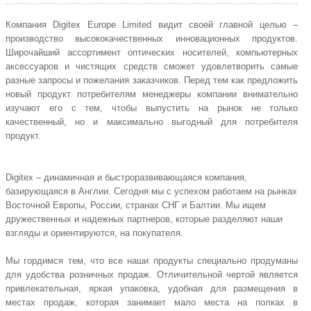
Компания Digitex Europe Limited видит своей главной целью –
производство высококачественных инновационных продуктов.
Широчайший ассортимент оптических носителей, компьютерных
аксессуаров и чистящих средств сможет удовлетворить самые
разные запросы и пожелания заказчиков. Перед тем как предложить
новый продукт потребителям менеджеры компании внимательно
изучают его с тем, чтобы выпустить на рынок не только
качественный, но и максимально выгодный для потребителя
продукт.
Digitex – динамичная и быстроразвивающаяся компания,
базирующаяся в Англии. Сегодня мы с успехом работаем на рынках
Восточной Европы, России, странах СНГ и Балтии. Мы ищем
дружественных и надежных партнеров, которые разделяют наши
взгляды и ориентируются, на покупателя.
Мы гордимся тем, что все наши продукты специально продуманы
для удобства розничных продаж. Отличительной чертой является
привлекательная, яркая упаковка, удобная для размещения в
местах продаж, которая занимает мало места на полках в