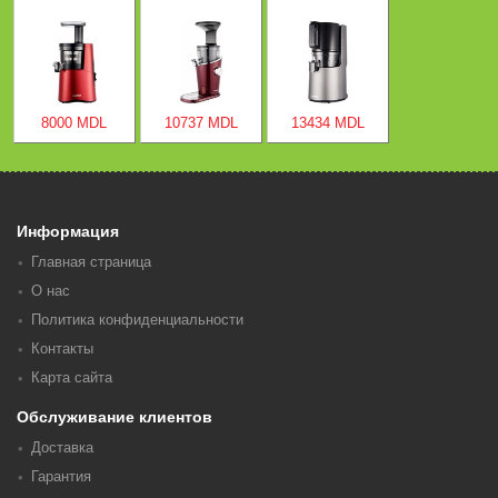
8000 MDL
10737 MDL
13434 MDL
Информация
Главная страница
О нас
Политика конфиденциальности
Контакты
Карта сайта
Обслуживание клиентов
Доставка
Гарантия