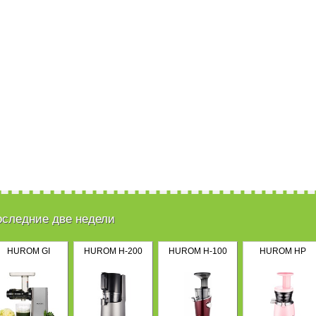
оследние две недели
HUROM GI
HUROM H-200
HUROM H-100
HUROM HP