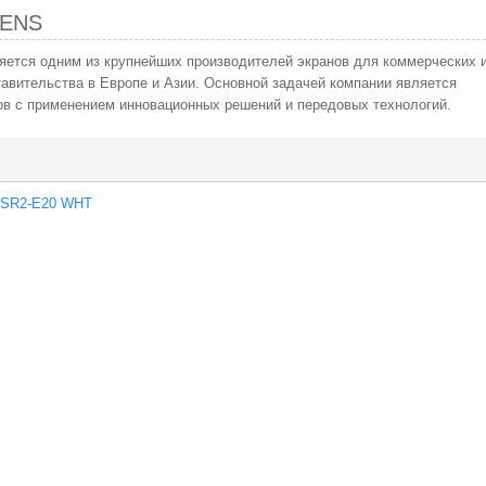
EENS
ляется одним из крупнейших производителей экранов для коммерческих 
авительства в Европе и Азии. Основной задачей компании является
ов с применением инновационных решений и передовых технологий.
TSR2-E20 WHT