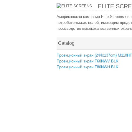
ELITE SCR
Американская компания Elite Screens яв
потребительских целей, имеющим предст
производство высококачественных экран
Catalog
Проекционный экран (244x137cm) M110H
Проекционный экран F60NWV BLK
Проекционный экран F80NWH BLK