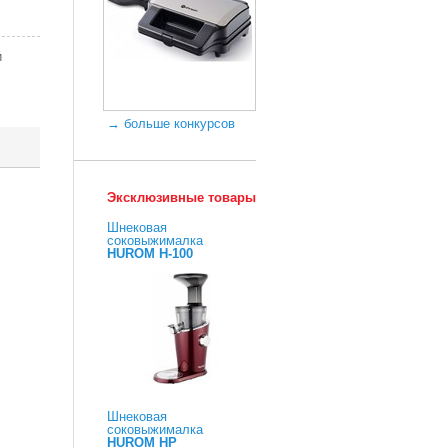
и
→ больше конкурсов
Эксклюзивные товары
Шнековая
соковыжималка
HUROM H-100
Шнековая
соковыжималка
HUROM HP