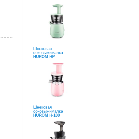
Шнековая
соковыжималка
HUROM HP
Шнековая
соковыжималка
HUROM H-100