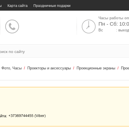
ы
Карта сайта
Праздничные подарки
Часы работы оп
Пн - Сб: 10:0
Вс
: выхо
, Фото, Часы
/
Проекторы и аксессуары
/
Проекционные экраны
/
Про
айта: