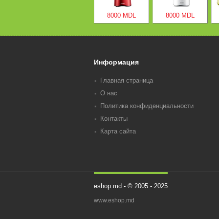
8000 MDL
8000 MDL
Информация
Главная страница
О нас
Политика конфиденциальности
Контакты
Карта сайта
eshop.md - © 2005 - 2025
www.eshop.md