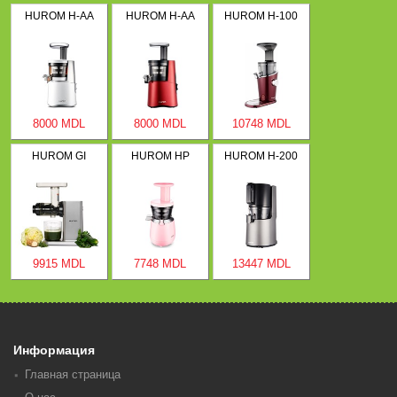
HUROM H-AA
HUROM H-AA
HUROM H-100
8000 MDL
8000 MDL
10748 MDL
HUROM GI
HUROM HP
HUROM H-200
9915 MDL
7748 MDL
13447 MDL
Информация
Главная страница