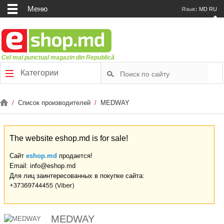
Меню
Язык:
MD
RU
Cel mai punctual magazin din Republică
Категории
/
Список производителей
/
MEDWAY
The website eshop.md is for sale!
Сайт
eshop.md
продается!
Email: info@eshop.md
Для лиц заинтересованных в покупке сайта:
MEDWAY