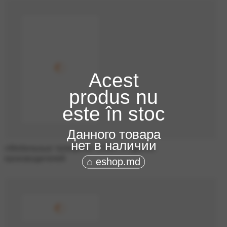
Acest
produs nu
este în stoc
Данного товара
нет в наличии
«Мобильные телефоны GSM» от других
производителей
⌂ eshop.md