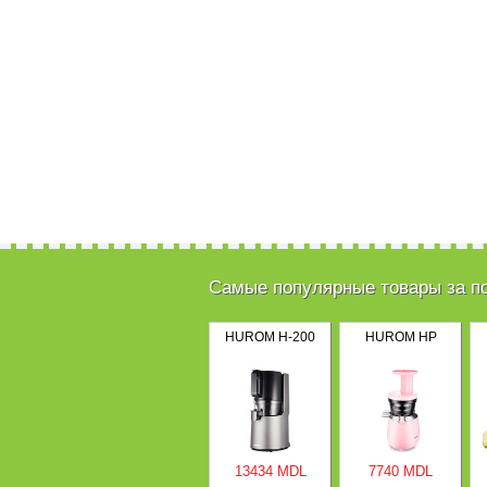
Самые популярные товары за п
HUROM H-200
HUROM HP
13434 MDL
7740 MDL