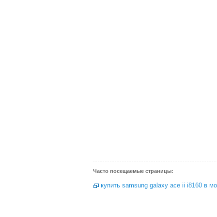
Часто посещаемые страницы:
купить samsung galaxy ace ii i8160 в м