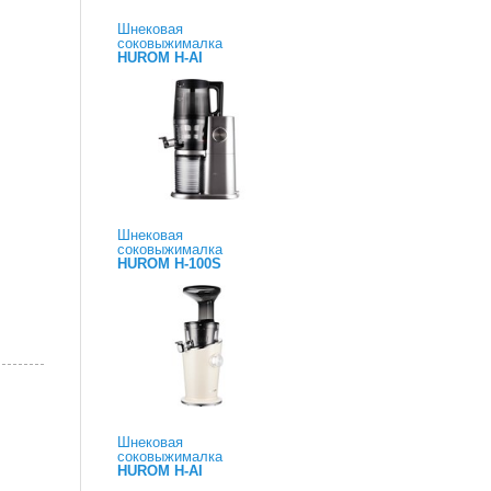
Шнековая
соковыжималка
HUROM H-AI
Шнековая
соковыжималка
HUROM H-100S
Шнековая
соковыжималка
HUROM H-AI