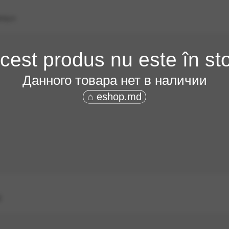
ены»
cest produs nu este în st
Данного товара нет в наличии
⌂ eshop.md
й