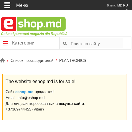
Меню
Язык:
MD
RU
Cel mai punctual magazin din Republică
Категории
/
Список производителей
/
PLANTRONICS
The website eshop.md is for sale!
Сайт
eshop.md
продается!
Email: info@eshop.md
Для лиц заинтересованных в покупке сайта: