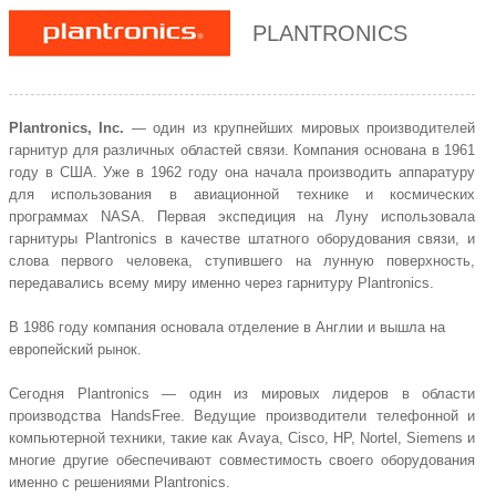
PLANTRONICS
Plantronics, Inc.
— один из крупнейших мировых производителей
гарнитур для различных областей связи. Компания основана в 1961
году в США. Уже в 1962 году она начала производить аппаратуру
для использования в авиационной технике и космических
программах NASA. Первая экспедиция на Луну использовала
гарнитуры Plantronics в качестве штатного оборудования связи, и
слова первого человека, ступившего на лунную поверхность,
передавались всему миру именно через гарнитуру Plantronics.
В 1986 году компания основала отделение в Англии и вышла на
европейский рынок.
Сегодня Plantronics — один из мировых лидеров в области
производства
HandsFree
. Ведущие производители телефонной и
компьютерной техники, такие как Avaya,
Cisco
, HP,
Nortel
, Siemens и
многие другие обеспечивают совместимость своего оборудования
именно с решениями Plantronics.