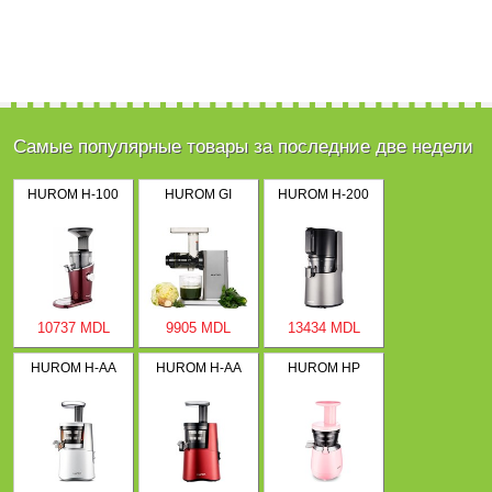
Самые популярные товары за последние две недели
HUROM H-100
HUROM GI
HUROM H-200
10737 MDL
9905 MDL
13434 MDL
HUROM H-AA
HUROM H-AA
HUROM HP