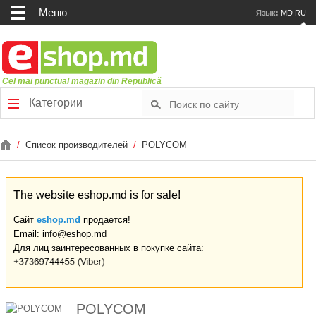
Меню
Язык:
MD
RU
Cel mai punctual magazin din Republică
Категории
/
Список производителей
/
POLYCOM
The website eshop.md is for sale!
Сайт
eshop.md
продается!
Email: info@eshop.md
Для лиц заинтересованных в покупке сайта:
POLYCOM