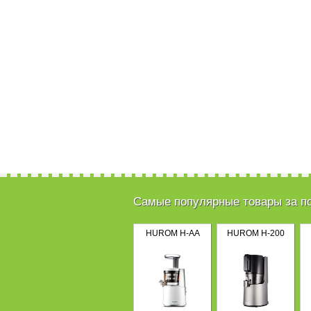
Самые популярные товары за п
HUROM H-AA
HUROM H-200