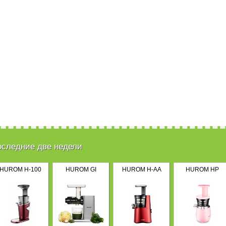
оследние две недели
HUROM H-100
HUROM GI
HUROM H-AA
HUROM HP