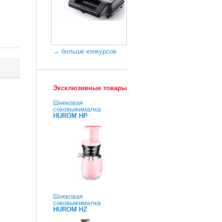
→ больше конкурсов
Эксклюзивные товары
Шнековая
соковыжималка
HUROM HP
Шнековая
соковыжималка
HUROM HZ