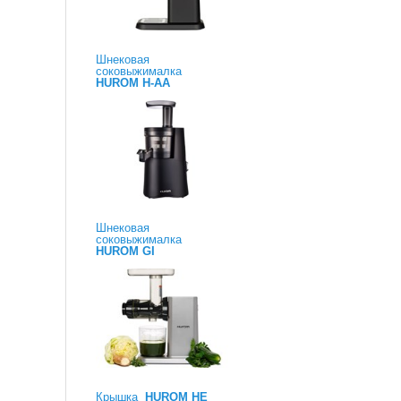
Шнековая
соковыжималка
HUROM H-AA
Шнековая
соковыжималка
HUROM GI
Крышка
HUROM HE