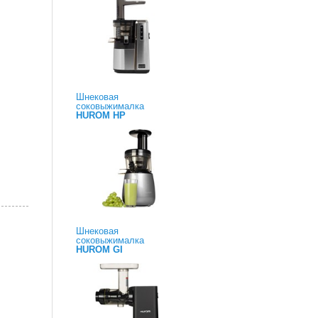
Шнековая
соковыжималка
HUROM HP
Шнековая
соковыжималка
HUROM GI