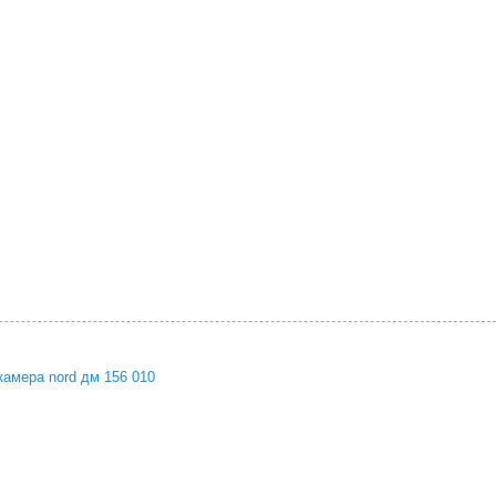
камера nord дм 156 010