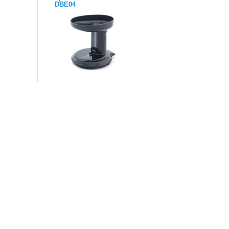
DBE04