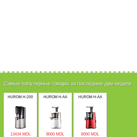
Самые популярные товары за последние две недели
HUROM H-200
HUROM H-AA
HUROM H-AA
13434 MDL
8000 MDL
8000 MDL