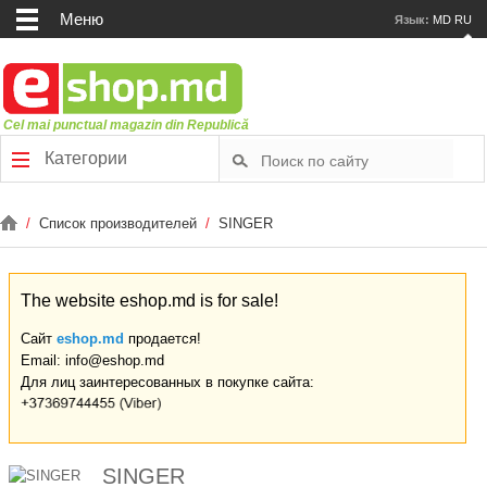
Меню
Язык:
MD
RU
Cel mai punctual magazin din Republică
Категории
/
Список производителей
/
SINGER
The website eshop.md is for sale!
Сайт
eshop.md
продается!
Email: info@eshop.md
Для лиц заинтересованных в покупке сайта:
SINGER